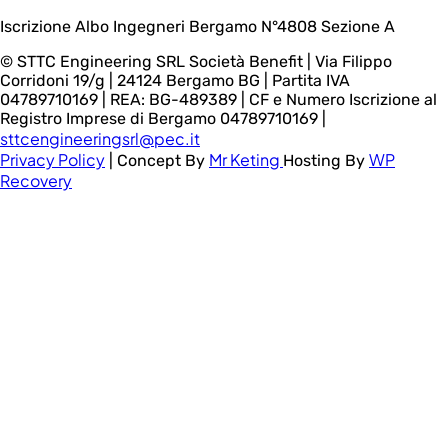
Iscrizione Albo Ingegneri Bergamo N°4808 Sezione A
©️
STTC Engineering SRL Società Benefit | Via Filippo
Corridoni 19/g | 24124 Bergamo BG | Partita IVA
04789710169 | REA: BG-489389 | CF e Numero Iscrizione al
Registro Imprese di Bergamo 04789710169 |
sttcengineeringsrl@pec.it
Privacy Policy
Mr Keting
WP
| Concept By
Hosting By
Recovery