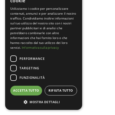
cookie
Utilizziamo i cookie per personalizzare
contenuti, annunci e per analizzare il nostro
traffico. Condividiamo inoltre informazioni
sul tuo utilizzo del nostro sito con i nostri
partner pubblicitari e di analisi che
potrebbero combinarle con altre
informazioni che hai fornito loro o che
hanno raccolto dal tuo utilizzo dei loro
servizi.
Informativa sulla privacy
PERFORMANCE
TARGETING
FUNZIONALITÀ
ACCETTA TUTTO
RIFIUTA TUTTO
MOSTRA DETTAGLI